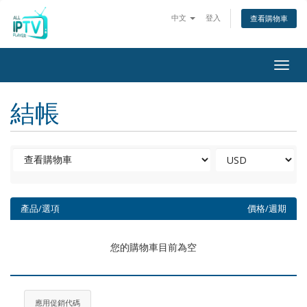
中文
登入
查看購物車
Togg
navig
結帳
產品/選項
價格/週期
您的購物車目前為空
應用促銷代碼