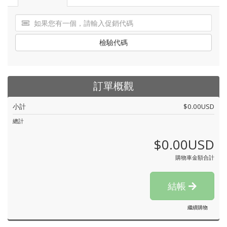
檢驗代碼
訂單概觀
小計
$0.00USD
總計
$0.00USD
購物車金額合計
結帳
繼續購物