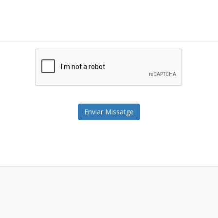
Enviar Missatge