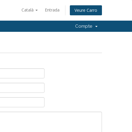
Català
Entrada
Veure Carro
Compte