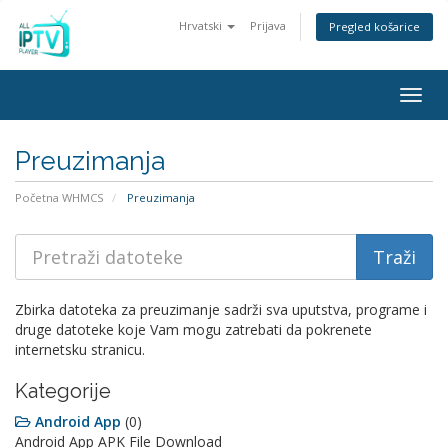
Hrvatski
Prijava
Pregled košarice
Togg
navig
Preuzimanja
Početna WHMCS
Preuzimanja
Zbirka datoteka za preuzimanje sadrži sva uputstva, programe i
druge datoteke koje Vam mogu zatrebati da pokrenete
internetsku stranicu.
Kategorije
Android App
(0)
Android App APK File Download