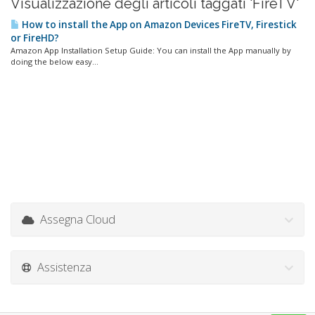
Visualizzazione degli articoli taggati 'FireTV'
How to install the App on Amazon Devices FireTV, Firestick
or FireHD?
Amazon App Installation Setup Guide: You can install the App manually by
doing the below easy...
Assegna Cloud
Assistenza