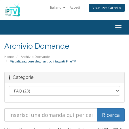
Italiano
Accedi
Visualizza Carrello
Togg
navig
Archivio Domande
Home
Archivio Domande
Visualizzazione degli articoli taggati FireTV
Categorie